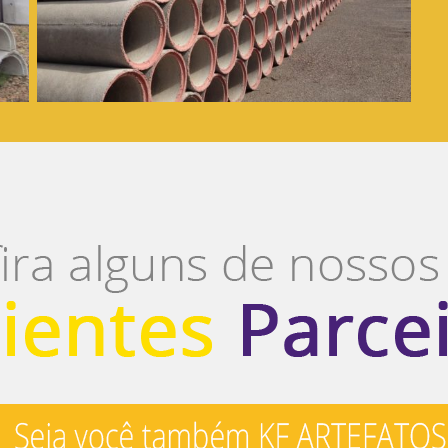
Tubos de concreto Simples e
Armados