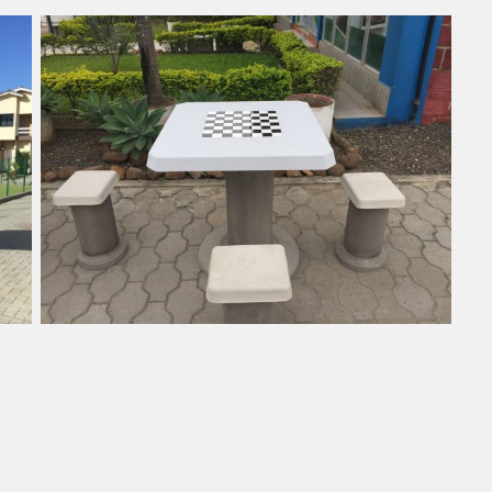
Bancos, Banquetas, Mesas,
Floreiras, Lixeiras