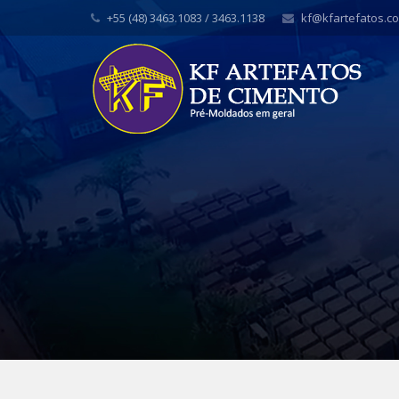
+55 (48) 3463.1083 / 3463.1138
kf@kfartefatos.c