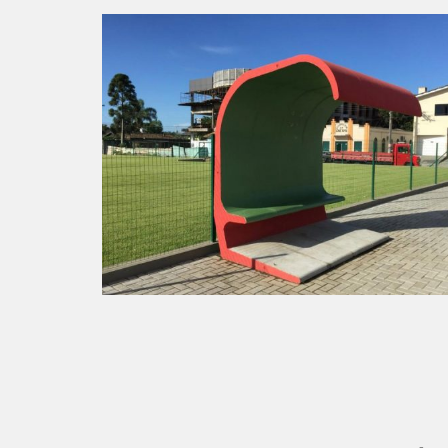
Abrigo Passageiro de Ônibus