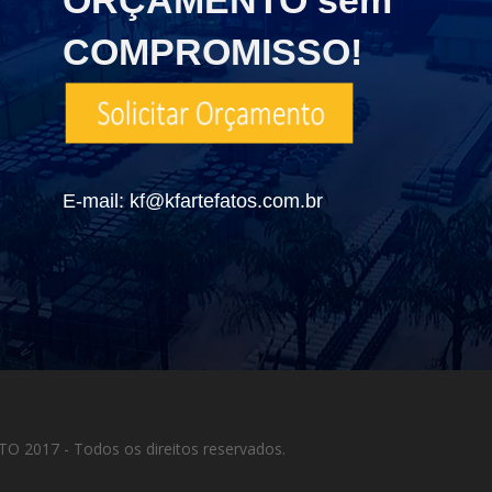
COMPROMISSO!
E-mail: kf@kfartefatos.com.br
2017 - Todos os direitos reservados.