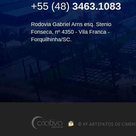
+55 (48)
3463.1083
Rodovia Gabriel Arns esq. Stenio
Fonseca, nº 4350 - Vila Franca -
Forquilhinha/SC.
© KF ARTEFATOS DE CIMENTO 