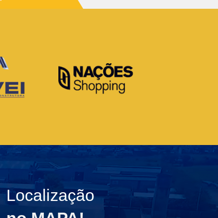
Localização
no MAPA!