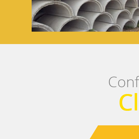
Calhas de concreto