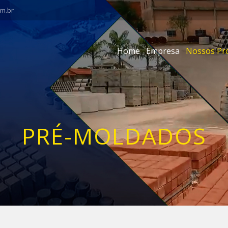
om.br
Home
Empresa
Nossos Pr
PRÉ-MOLDADOS