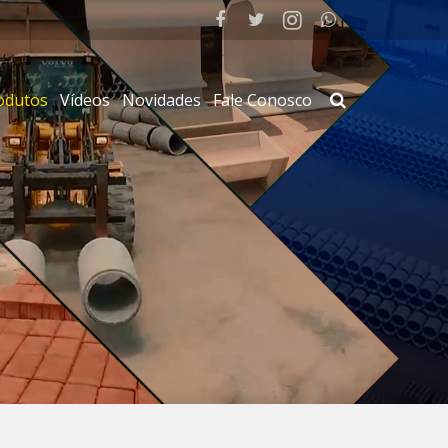
odutos
Vídeos
Novidades
Fale Conosco